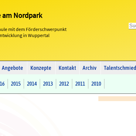
e am Nordpark
hule mit dem Förderschwerpunkt
Entwicklung in Wuppertal
Angebote
Konzepte
Kontakt
Archiv
Talentschmie
16
2015
2014
2013
2012
2011
2010