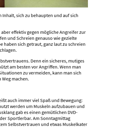
 Inhalt, sich zu behaupten und auf sich
aber effektiv gegen mögliche Angreifer zur
ufen und Schreien genauso wie gezielte
pe haben sich getraut, ganz laut zu schreien
chlagen.
lbstvertrauens. Denn ein sicheres, mutiges
chützt am besten vor Angriffen. Wenn man
 Situationen zu vermeiden, kann man sich
en Weg machen.
eißt auch immer viel Spaß und Bewegung:
nutzt werden um Muskeln aufzubauen und
Ausklang gab es einen gemütlichen DVD-
der Sportlerbar. Am Sonntagmittag
ktem Selbstvertrauen und etwas Muskelkater