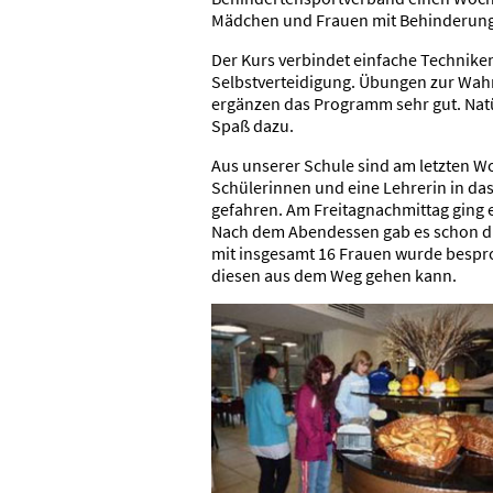
Mädchen und Frauen mit Behinderung 
Der Kurs verbindet einfache Technik
Selbstverteidigung. Übungen zur Wah
ergänzen das Programm sehr gut. Natü
Spaß dazu.
Aus unserer Schule sind am letzten W
Schülerinnen und eine Lehrerin in d
gefahren. Am Freitagnachmittag ging 
Nach dem Abendessen gab es schon di
mit insgesamt 16 Frauen wurde bespr
diesen aus dem Weg gehen kann.