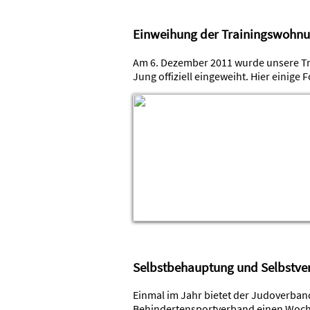
Einweihung der Trainingswohn
Am 6. Dezember 2011 wurde unsere 
Jung offiziell eingeweiht. Hier einige
Selbstbehauptung und Selbstve
Einmal im Jahr bietet der Judoverba
Behindertensportverband einen Woche