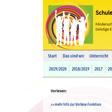
Schul
Fördersc
Geistige 
Start
Das sind wir
Unterricht
2019/2020
2018/2019
2017
20
Vorlesen:
>> mehr Info zur Vorlese-Funktion