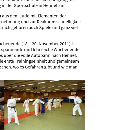
in der Sportschule in Hennef an.
en aus dem Judo mit Elementen der
rnehmung und zur Reaktionsschnelligkeit
rlich gehören auch Spiele und ganz viel
ochenende (18. - 20. November 2011) 4
as spannende und lehrreiche Wochenende
es über die volle Autobahn nach Hennef.
e erste Trainingseinheit und gemeinsam
ochen, wo es Gefahren gibt und wie man