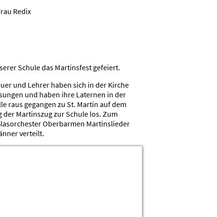
Frau Redix
rer Schule das Martinsfest gefeiert.
reuer und Lehrer haben sich in der Kirche
esungen und haben ihre Laternen in der
lle raus gegangen zu St. Martin auf dem
g der Martinszug zur Schule los. Zum
Blasorchester Oberbarmen Martinslieder
ner verteilt.
Computer AG der Hauptstufe: Samanta,
ülerinnen.
hulhof