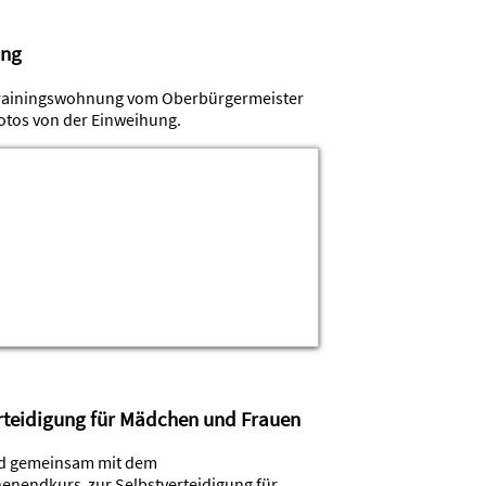
ung
Trainingswohnung vom Oberbürgermeister
 Fotos von der Einweihung.
rteidigung für Mädchen und Frauen
nd gemeinsam mit dem
nendkurs zur Selbstverteidigung für