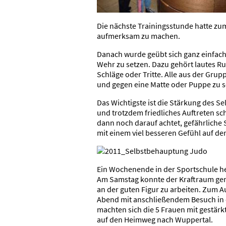
Die nächste Trainingsstunde hatte zum
aufmerksam zu machen.
Danach wurde geübt sich ganz einfach 
Wehr zu setzen. Dazu gehört lautes R
Schläge oder Tritte. Alle aus der Grup
und gegen eine Matte oder Puppe zu s
Das Wichtigste ist die Stärkung des Se
und trotzdem friedliches Auftreten s
dann noch darauf achtet, gefährliche
mit einem viel besseren Gefühl auf d
Ein Wochenende in der Sportschule h
Am Samstag konnte der Kraftraum ge
an der guten Figur zu arbeiten. Zum 
Abend mit anschließendem Besuch in 
machten sich die 5 Frauen mit gestär
auf den Heimweg nach Wuppertal.