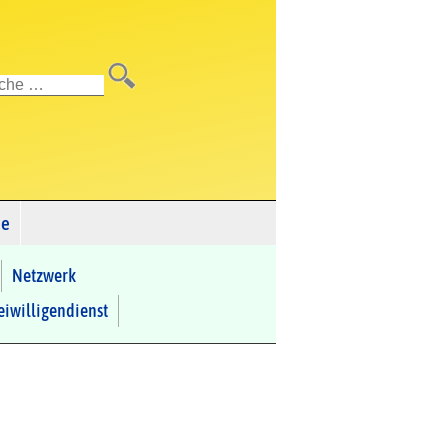
de
Netzwerk
iwilligendienst