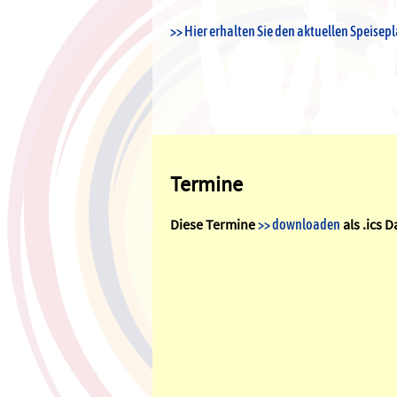
>> Hier erhalten Sie den aktuellen Speisepl
Termine
Diese Termine
als .ics D
>> downloaden